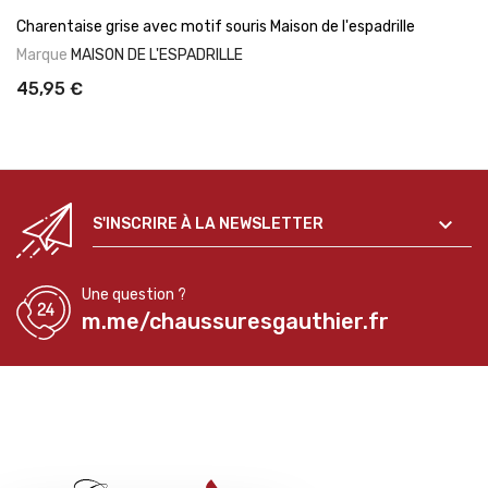
Charentaise grise avec motif souris Maison de l'espadrille
Marque
MAISON DE L'ESPADRILLE
45,95 €

S'INSCRIRE À LA NEWSLETTER
Une question ?
m.me/chaussuresgauthier.fr