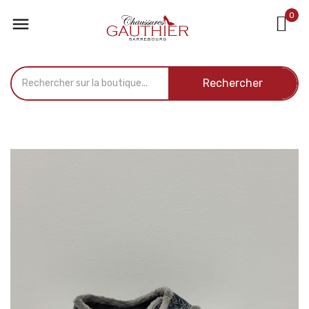
Panneau de gestion des cookies
0

Rechercher